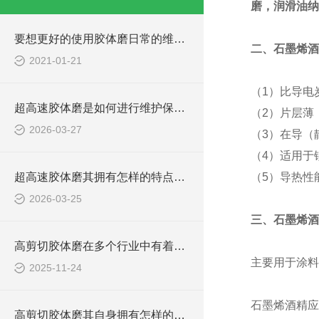
磨，润滑油纳
要想更好的使用胶体磨日常的维护保养必*！
二、石墨烯酒
2021-01-21
（1）比导电
超高速胶体磨是如何进行维护保养的？
（2）片层薄
2026-03-27
（3）在导（
（4）适用于
超高速胶体磨其拥有怎样的特点呢？
（5）导热性
2026-03-25
三、石墨烯酒
高剪切胶体磨在多个行业中有着广泛的应用
主要用于涂料
2025-11-24
石墨烯酒精应
高剪切胶体磨其自身拥有怎样的作用呢？