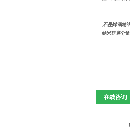
,石墨烯酒精
纳米研磨分散
在线咨询