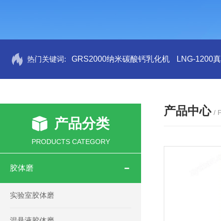
热门关键词:
GRS2000纳米碳酸钙乳化机
LNG-120
产品中心
/
产品分类
PRODUCTS CATEGORY
胶体磨
实验室胶体磨
混悬液胶体磨