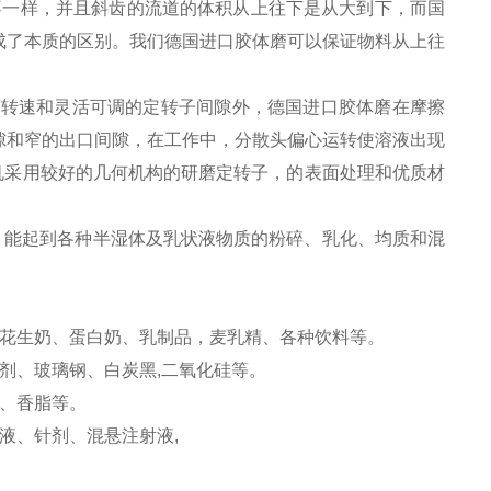
一样，并且斜齿的流道的体积从上往下是从大到下，而国
成了本质的区别。我们德国进口胶体磨可以保证物料从上往
。
转速和灵活可调的定转子间隙外，德国进口胶体磨在摩擦
隙和窄的出口间隙，在工作中，分散头偏心运转使溶液出现
整机采用较好的几何机构的研磨定转子，的表面处理和优质材
能起到各种半湿体及乳状液物质的粉碎、乳化、均质和混
、花生奶、蛋白奶、乳制品，麦乳精、各种饮料等。
剂、玻璃钢、白炭黑,二氧化硅等。
、香脂等。
液、针剂、混悬注射液,