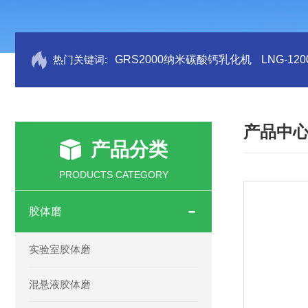
热门关键词:
GRS2000纳米碳酸钙乳化机
LNG-1
产品中
产品分类
PRODUCTS CATEGORY
胶体磨
实验室胶体磨
混悬液胶体磨