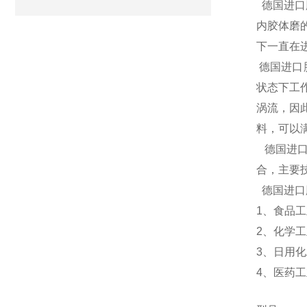
德国进口
内胶体磨
下一直在
德国进口
状态下工
涡流，因
料，可以
德国进口
合，主要
德国进口
1、食品
2、
化学工
3、日用
4、医药