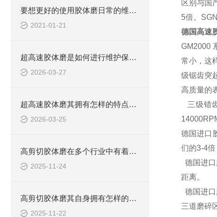
区别与国产
要想更好的使用胶体磨日常的维护保养必*！
5倍。S
2021-01-21
德国
高速
GM200
超高速胶体磨是如何进行维护保养的？
常小，这
2026-03-27
级锯齿突
高质量的
超高速胶体磨其拥有怎样的特点呢？
三级错齿
14000
2026-03-25
德国进口胶
们的3-4
高剪切胶体磨在多个行业中有着广泛的应用
德国进口
2025-11-24
距离。
德国进口
高剪切胶体磨其自身拥有怎样的作用呢？
三道磨碎
2025-11-22