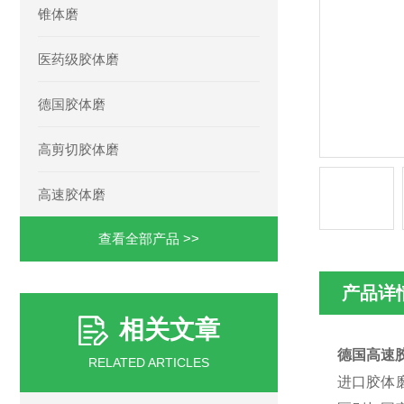
锥体磨
医药级胶体磨
德国胶体磨
高剪切胶体磨
高速胶体磨
查看全部产品 >>
产品详
相关文章
德国
高速
RELATED ARTICLES
进口胶体