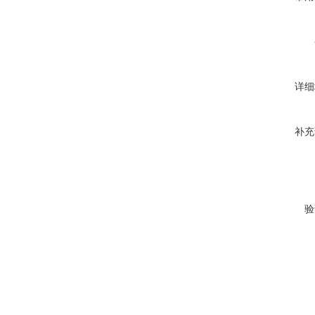
详细
补充
验