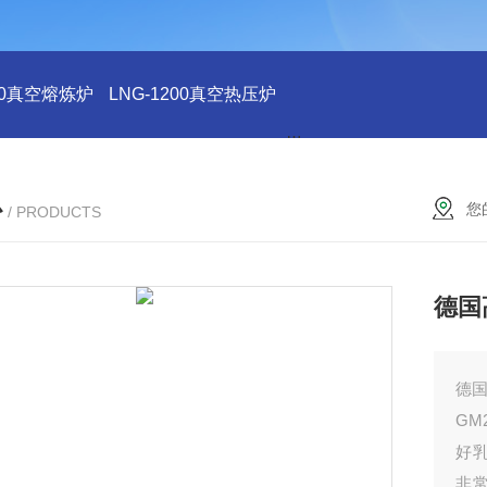
200真空熔炼炉
LNG-1200真空热压炉
LNG-1200真空钨丝炉
L
心
您
/ PRODUCTS
德国
德
GM
好乳
非