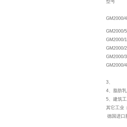
型号
GM
2000/4
GM
2000/5
GM
2000/
GM
2000/
GM
2000/
GM
2000/
3、
4、
脂肪乳
5、建筑
其它工业
德国进口