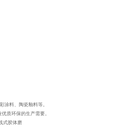
多彩涂料、陶瓷釉料等。
业优质环保的生产需要。
线式胶体磨