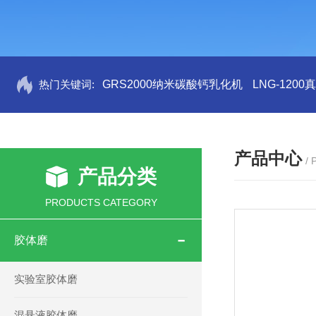
热门关键词:
GRS2000纳米碳酸钙乳化机
LNG-120
产品中心
/
产品分类
PRODUCTS CATEGORY
胶体磨
实验室胶体磨
混悬液胶体磨