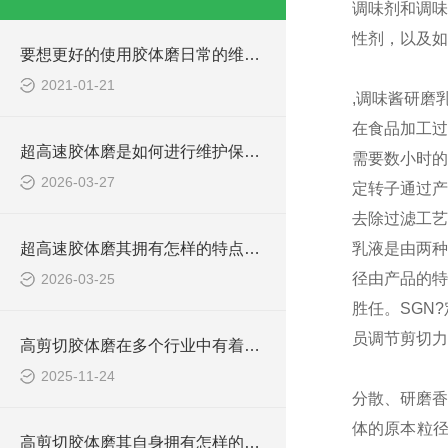
调味剂和调味
性剂，以及如
要想更好的使用胶体磨日常的维护保养必*！
2021-01-21
,调味酱研磨
在食品加工过
超高速胶体磨是如何进行维护保养的？
需要数小时的
2026-03-27
定转子通过产
去除过滤工艺
超高速胶体磨其拥有怎样的特点呢？
乳液是由两种
径由产品的特
2026-03-25
胜任。
SGN
员调节剪切力
高剪切胶体磨在多个行业中有着广泛的应用
2025-11-24
分散、研磨
体的原本粒
高剪切胶体磨其自身拥有怎样的作用呢？