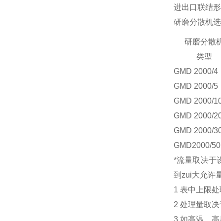
进出口联结形
研磨分散机选
研磨分散
类型
GM
D 2000/4
GM
D 2000/5
GM
D 2000/1
GM
D 2000/2
GM
D 2000/3
GM
D2000/50
*流量取决于
到zui大允许
1 表中上限
2 处理量取
3 如高温，