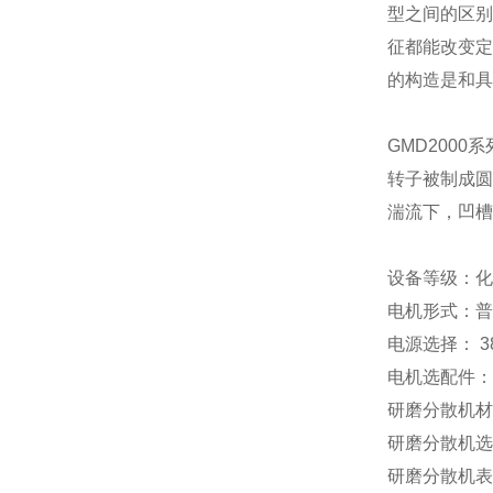
型之间的区别
征都能改变定
的构造是和具
GM
D200
转子被制成圆
湍流下，凹槽
设备等级：化
电机形式：普
电源选择： 380
电机选配件：
研磨分散机材质：
研磨分散机选
研磨分散机表