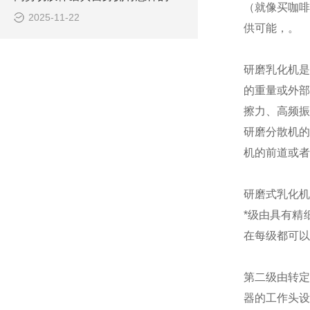
（就像买咖啡
2025-11-22
供可能，。
研磨
乳化
机是
的重量或外部
擦力、高频振
研磨分散机的
机的前道或者
研磨式
乳化
机
*级由具有精
在每级都可以
第二级由转定
器的工作头设