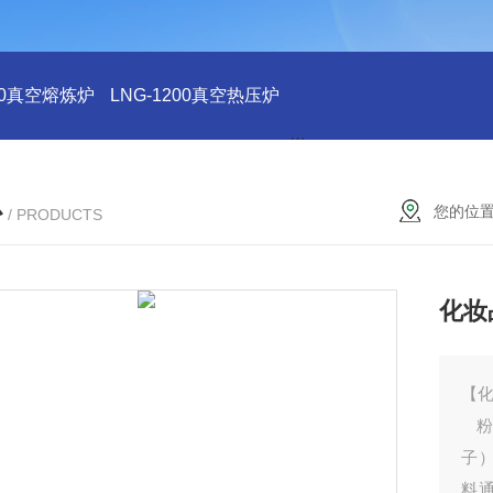
200真空熔炼炉
LNG-1200真空热压炉
LNG-1200真空钨丝炉
L
心
您的位
/ PRODUCTS
化妆
【
粉
子
料