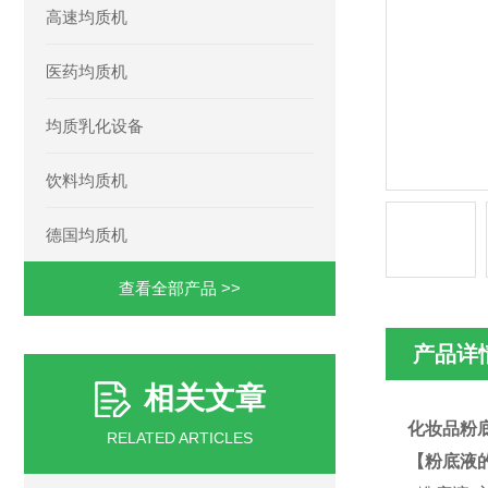
高速均质机
医药均质机
均质乳化设备
饮料均质机
德国均质机
查看全部产品 >>
产品详
相关文章
化妆品粉
RELATED ARTICLES
【粉底液