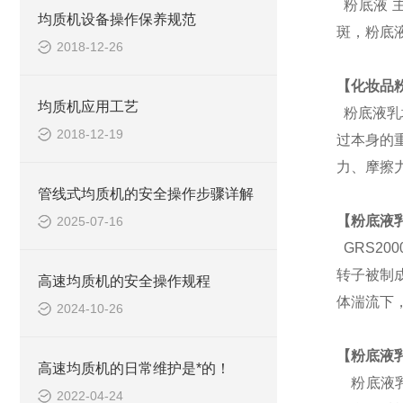
粉底液 
均质机设备操作保养规范
斑，粉底
2018-12-26
【
化妆品
均质机应用工艺
粉底液
乳
2018-12-19
过本身的
力、摩擦
管线式均质机的安全操作步骤详解
【
粉底液
2025-07-16
GRS
20
转子被制
高速均质机的安全操作规程
体湍流下
2024-10-26
【
粉底液
高速均质机的日常维护是*的！
粉底液
2022-04-24