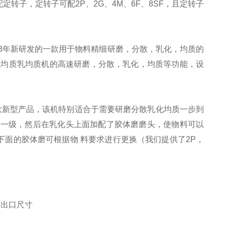
转子，定转子可配2P、2G、4M、6F、8SF，且定转子
13年新研发的一款用于物料精细研磨，分散，乳化，均质的
散均质乳
均质机
的高速研磨，分散，乳化，均质等功能，设
款新型产品，该机特别适合于需要研磨分散乳化均质一步到
为一级，然后在乳化头上面加配了胶体磨磨头，使物料可以
下面的胶体磨可根据物 料要求进行更换（我们提供了2P，
进出口尺寸