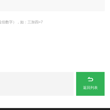
拉伯数字），如：三加四=7
返回列表