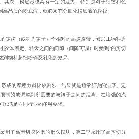
。其次，粉底液也具有一定的遮力。特别是对于细纹和色
到高品质的粉底液，就必须充分细化粉底液的粒径。
配的定齿（或称为定子）作相对的高速旋转，被加工物料通
过胶体磨定、转齿之间的间隙（间隙可调）时受到*的剪切
达到物料超细粉碎及乳化的效果。
候，形成的摩擦力就比较剧烈，结果就是通常所说的湿磨。定
无限制的被调整到所需要的与转子之间的距离。在增强的流
可以满足不同行业的多种要求。
*级采用了高剪切胶体磨的磨头模块，第二季采用了高剪切分