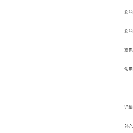
您的
您的
联系
常用
详细
补充