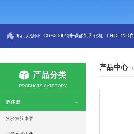
热门关键词:
GRS2000纳米碳酸钙乳化机
LNG-120
产品中心
/
产品分类
PRODUCTS CATEGORY
胶体磨
实验室胶体磨
混悬液胶体磨