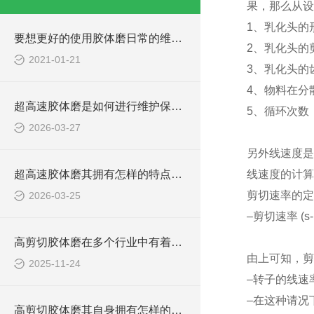
果，那么从设
1、乳化头的
要想更好的使用胶体磨日常的维护保养必*！
2、乳化头的
2021-01-21
3、乳化头的
4、物料在分
超高速胶体磨是如何进行维护保养的？
5、循环次数
2026-03-27
另外线速度是
超高速胶体磨其拥有怎样的特点呢？
线速度的计算
剪切速率的定
2026-03-25
–剪切速率 (s-1
g 定-转
高剪切胶体磨在多个行业中有着广泛的应用
由上可知，剪
2025-11-24
–转子的线速
–在这种请况
高剪切胶体磨其自身拥有怎样的作用呢？