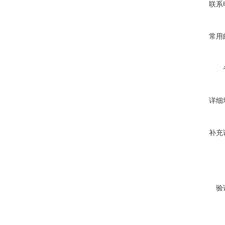
联系
常用
详细
补充
验