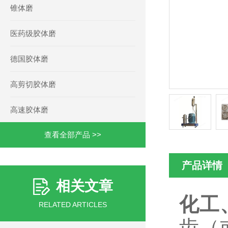
锥体磨
医药级胶体磨
德国胶体磨
高剪切胶体磨
高速胶体磨
查看全部产品 >>
产品详情
相关文章
化工
RELATED ARTICLES
齿（