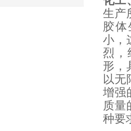
化工
生产
胶体
小，
烈，
形，
以无
增强
质量
种要