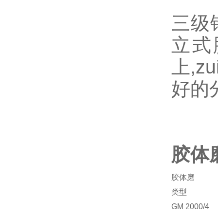
三级
立式
上,z
好的
胶体
胶体磨
类型
GM
2000/4