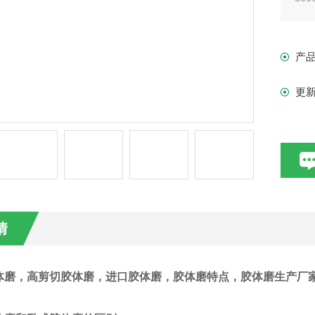
产
更
情
体磨
，高剪切胶体磨，进口胶体磨，胶体磨特点，胶体磨生产厂