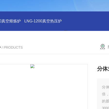
200真空熔炼炉
LNG-1200真空热压炉
LNG-1200真空钨丝炉
L
心
/ PRODUCTS
分体
分
倍，
的胶
30