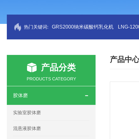
热门关键词:
GRS2000纳米碳酸钙乳化机
LNG-1
产品中
产品分类
PRODUCTS CATEGORY
胶体磨
实验室胶体磨
混悬液胶体磨