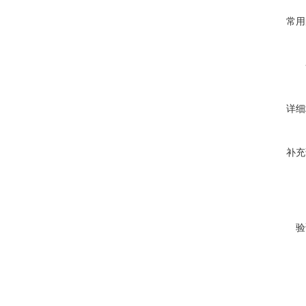
常用
详细
补充
验