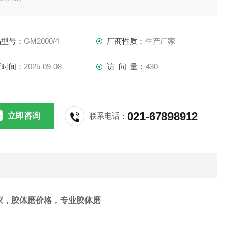
品型号：
GM2000/4
厂商性质：
生产厂家
新时间：
2025-09-08
访 问 量：
430
021-67898912
立即咨询
联系电话：
家，胶体磨价格，专业胶体磨