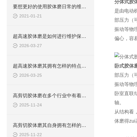
分体式胶
要想更好的使用胶体磨日常的维护保养必*！
是由电动
2021-01-21
部压力（
振动等物
超高速胶体磨是如何进行维护保养的？
偏心，容
2026-03-27
超高速胶体磨其拥有怎样的特点呢？
卧式胶体
部压力（
2026-03-25
振动等物
卧室直联
高剪切胶体磨在多个行业中有着广泛的应用
轴。
2025-11-24
从结构看
体磨得zu
高剪切胶体磨其自身拥有怎样的作用呢？
2025-11-22