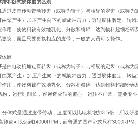
体磨
和卧式胶体磨的区别
机通过皮带传动带动转齿（或称为转子）与相配的定齿（或称为
可由泵产生）加压产生向下的螺旋冲击力，透过胶体磨定、转齿
理作用，使物料被有效地乳化、分散和粉碎，达到物料超细粉碎
易更换，而且只要更换相应的皮带，一般的人员可以操作。
磨
是由电动机通过直转齿（或称为转子）与相配的定齿（或称为
可由泵产生）加压产生向下的螺旋冲击力，透过胶体磨定、转齿
理作用，使物料被有效地乳化、分散和粉碎，达到物料超细粉碎
结构，运行时间长，容易造成轴的偏心，运转不正常，需要专业
，分体式是通过皮带传动，速度可以比电机增加3-5倍，所以研磨
i高转速可以达到14000RPM，而普通的国产卧式只有3000RPM