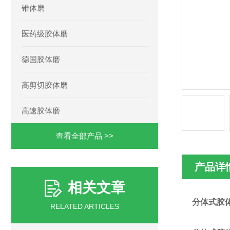
锥体磨
医药级胶体磨
德国胶体磨
高剪切胶体磨
高速胶体磨
查看全部产品 >>
产品详
相关文章
分体式胶
RELATED ARTICLES