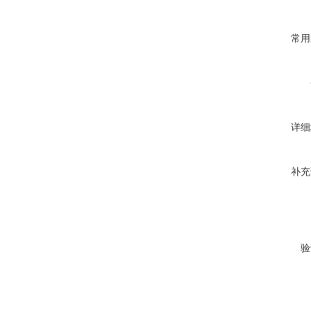
常用
详细
补充
验