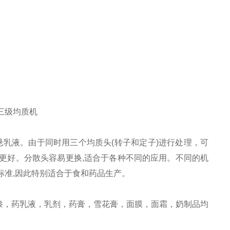
切三级均质机
细悬乳液。由于同时用三个均质头(转子和定子)进行处理，可
更好。分散头容易更换,适合于各种不同的应用。不同的机
标准,因此特别适合于食和药品生产
。
漆，药乳液，乳剂，药膏，雪花膏，面膜，面霜，奶制品均