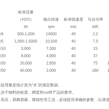
标准流量
（H2O）
输出转速
标准线速度
马达功率
号
l/h
rpm
m/s
kW
/4
300-1,000
14000
40
2.2
/5
1,000-1.5000
10,500
40
7.5
/10
3,000
7,300
40
15
/20
8,000
4,900
40
37
/30
20,000
2,850
40
75
/50
40,000
2,000
40
160
限处理量是指介质为“水"的测定数据。
取决于物料的粘度，稠度和zui终产品的要求。
温，高压，易燃易爆，腐蚀性等工况，必须提供准确的参数，以便