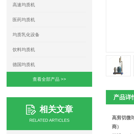
高速均质机
医药均质机
均质乳化设备
饮料均质机
德国均质机
查看全部产品 >>
产品详
相关文章
高剪切
微
RELATED ARTICLES
商）