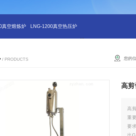
200真空熔炼炉
LNG-1200真空热压炉
LNG-1200真空钨丝炉
L
心
您的
/ PRODUCTS
高剪
高
重
要求
出G