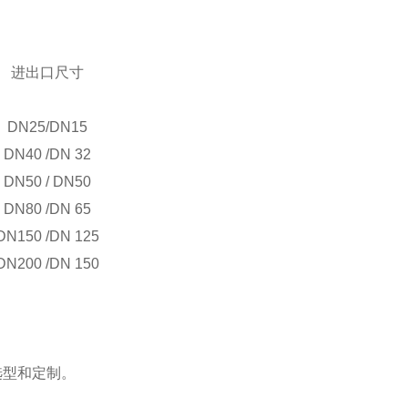
进出口尺寸
DN25/DN15
DN40 /DN 32
DN50 / DN50
DN80 /DN 65
DN150 /DN 125
DN200 /DN 150
选型和定制。