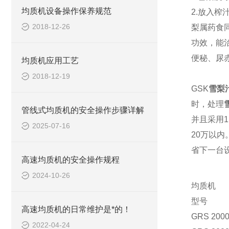
均质机设备操作保养规范
2.放入
榨
2018-12-26
梨属
药食
功效，能
便秘、尿
均质机应用工艺
2018-12-19
GS
K
雪梨
时，处理
管线式均质机的安全操作步骤详解
并且采用
2025-07-16
20万以
省下一台
高速均质机的安全操作规程
2024-10-26
均质机
型号
高速均质机的日常维护是*的！
GRS 2000
2022-04-24