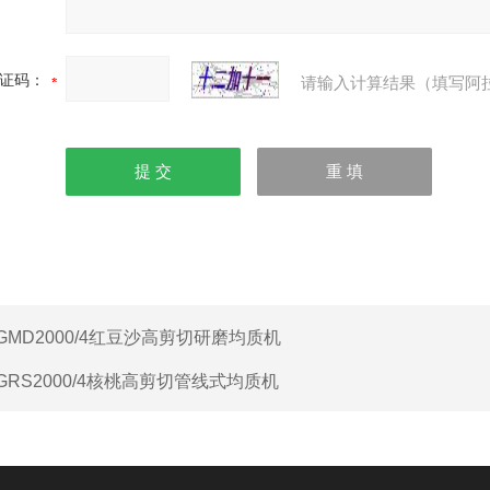
证码：
请输入计算结果（填写阿
GMD2000/4红豆沙高剪切研磨均质机
GRS2000/4核桃高剪切管线式均质机