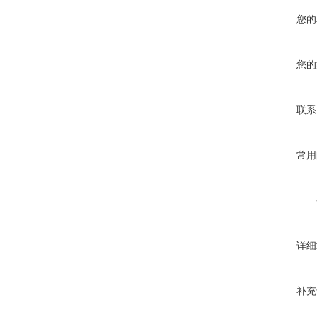
您的
您的
联系
常用
详细
补充