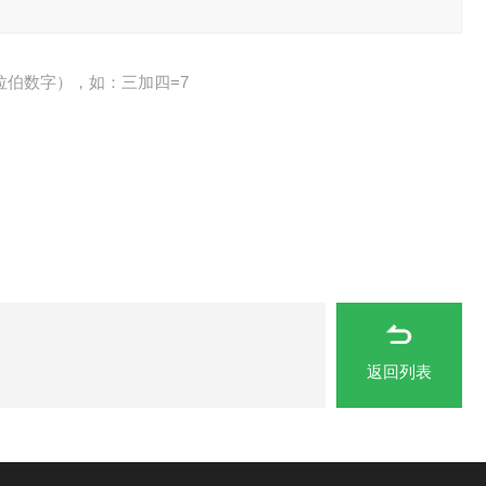
拉伯数字），如：三加四=7
返回列表