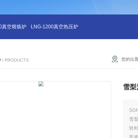
200真空熔炼炉
LNG-1200真空热压炉
LNG-1200真空钨丝炉
L
心
您的位
/ PRODUCTS
雪梨
S
雪梨
转
而将