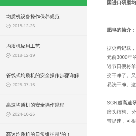
国进口研磨均
均质机设备操作保养规范
2018-12-26
肥皂的简介：
均质机应用工艺
据史料记载，
2018-12-19
元前3000
遇节日便将羊
管线式均质机的安全操作步骤详解
变干净了。又
易洗干净。这
2025-07-16
SGN
超高速
高速均质机的安全操作规程
磨头结构、
2024-10-26
带提速，可根
高速均质机的日常维护是*的！