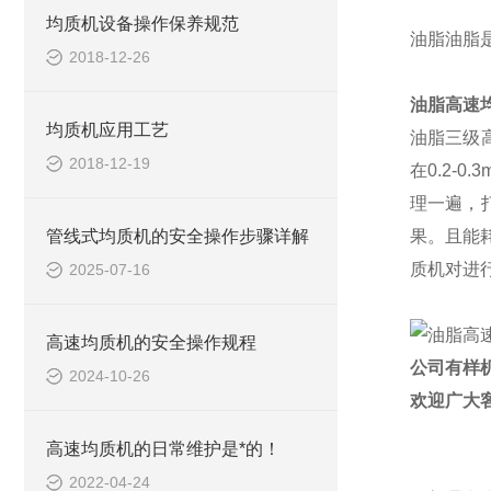
均质机设备操作保养规范
油脂
油脂
2018-12-26
油脂高速
均质机应用工艺
油脂三级
2018-12-19
在
0.2-0.
理一遍，
管线式均质机的安全操作步骤详解
果。且能
质机对进
2025-07-16
高速均质机的安全操作规程
公司有样
2024-10-26
欢迎广大
高速均质机的日常维护是*的！
2022-04-24