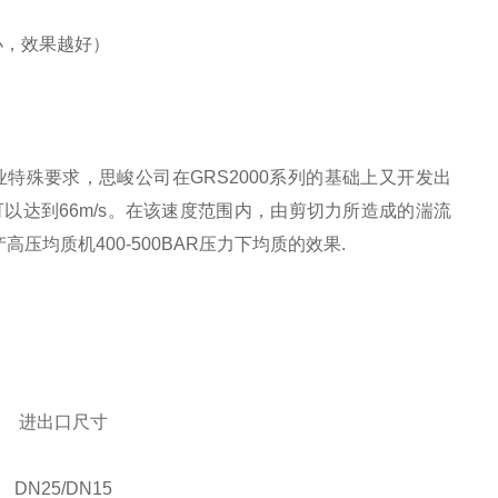
）
小，效果越好）
特殊要求，思峻公司在GRS2000系列的基础上又开发出
速度可以达到66m/s。在该速度范围内，由剪切力所造成的湍流
均质机400-500BAR压力下均质的效果.
进出口尺寸
DN25/DN15