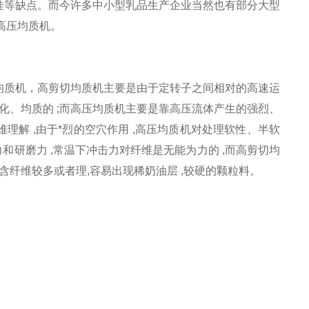
佳等缺点。而今许多中小型乳品生产企业当然也有部分大型
高压均质机。
均质机，高剪切均质机主要是由于定转子之间相对的高速运
化、均质的 ;而高压均质机主要是靠高压流体产生的强烈、
解 ,由于*烈的空穴作用 ,高压均质机对处理软性、半软
和研磨力 ,常温下冲击力对纤维是无能为力的 ,而高剪切均
含纤维较多或者理,容易出现稀奶油层 ,较硬的颗粒料。