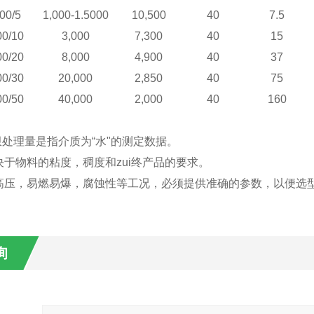
00/5
1,000-1.5000
10,500
40
7.5
0/10
3,000
7,300
40
15
0/20
8,000
4,900
40
37
0/30
20,000
2,850
40
75
0/50
40,000
2,000
40
160
处理量是指介质为“水"的测定数据。
决于物料的粘度，稠度和zui终产品的要求。
高压，易燃易爆，腐蚀性等工况，必须提供准确的参数，以便选
询