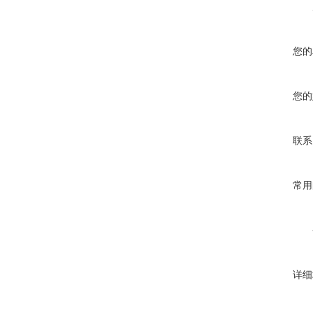
您的
您的
联系
常用
详细