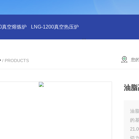
200真空熔炼炉
LNG-1200真空热压炉
LNG-1200真空钨丝炉
L
心
您
/ PRODUCTS
油脂
油脂
的基
21
切