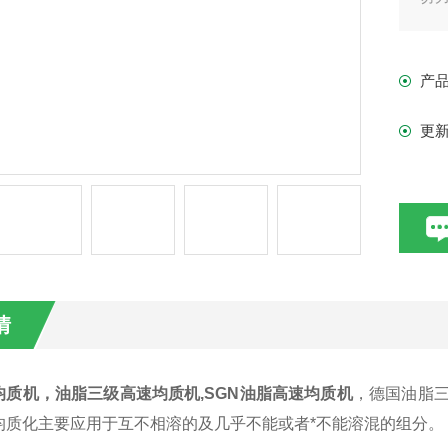
级。
的效
产
更
情
均质机，油脂三级高速均质机
,SGN油脂高速均质机
，德国油脂
均质化主要应用于互不相溶的及几乎不能或者*不能溶混的组分。