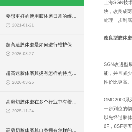
上海SGN技
块，改良成两
要想更好的使用胶体磨日常的维护保养必*！
处理一步到底
2021-01-21
改良型胶体磨
超高速胶体磨是如何进行维护保养的？
2026-03-27
SGN改进
超高速胶体磨其拥有怎样的特点呢？
能，并且减少
性价比更高。
2026-03-25
GMD200
高剪切胶体磨在多个行业中有着广泛的应用
一步到位的物
2025-11-24
以先经过胶体
6F，8SF
高剪切胶体磨其自身拥有怎样的作用呢？