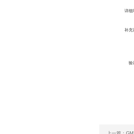
详细
补充
验
上一篇：
GM