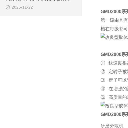
2025-11-22
GMD200
第一级由具有
槽在每级都可
GMD200
① 线速度很
② 定转子被
③ 定子可以
④ 在增强的
⑤ 高质量的
GMD200
研磨分散机