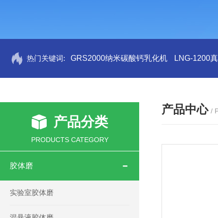
热门关键词:
GRS2000纳米碳酸钙乳化机
LNG-120
产品中心
/
产品分类
PRODUCTS CATEGORY
胶体磨
实验室胶体磨
混悬液胶体磨