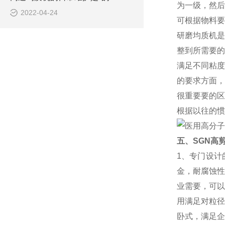
为一级，然后
2022-04-24
可根据物料要
研磨均质机是
整到所需要的
满足不同粘度
的要求方面，
很
重要要的区
根据以往的惯
五、SGN高
1、专门设计
金，耐腐蚀性
业需要，可以
用满足对粒径
卧式，满足企