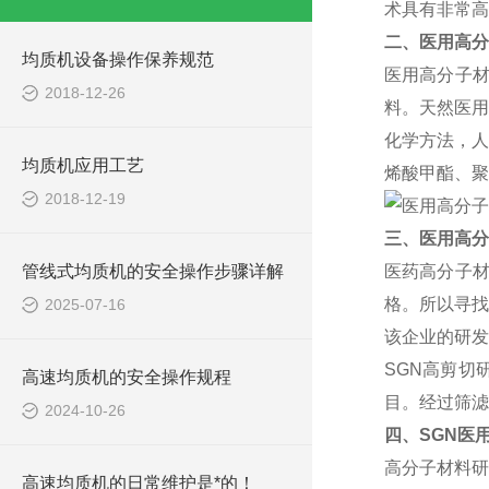
术具有非常高
二、医用高分
均质机设备操作保养规范
医用高分子
2018-12-26
料。天然医用
化学方法，人
均质机应用工艺
烯酸甲酯、聚
2018-12-19
三、医用高分
管线式均质机的安全操作步骤详解
医药高分子
格。所以寻找
2025-07-16
该企业的研发
SGN
高剪切
高速均质机的安全操作规程
目。经过筛滤
2024-10-26
四、SGN医
高分子材料研
高速均质机的日常维护是*的！