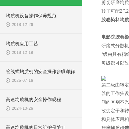
剪切
研磨均质
转子可配2P,2
均质机设备操作保养规范
胶卷染料均质
2018-12-26
电影院胶卷染
均质机应用工艺
研磨式分散机
2018-12-19
*级由具有精
每级都可以改
管线式均质机的安全操作步骤详解
2025-07-16
第二级由转定
器的工作头设
高速均质机的安全操作规程
间的区别不光
2024-10-26
改变定子和转
和具体应用相
高速均质机的日常维护是*的！
研磨均质机选