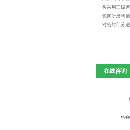
头采用三级磨
色浆
研磨均
对密封部分进
在线咨询
您的