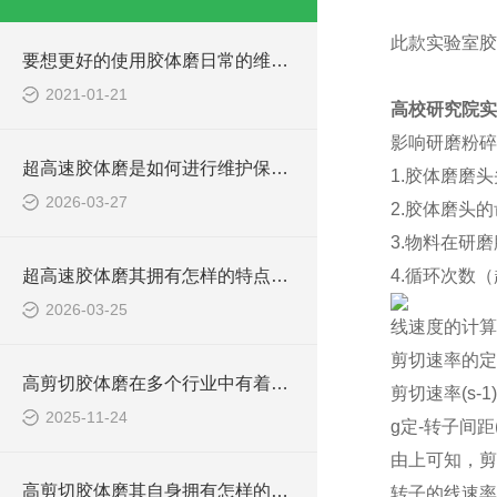
此款实验室胶
要想更好的使用胶体磨日常的维护保养必*！
2021-01-21
高校研究院实
影响研磨粉碎
超高速胶体磨是如何进行维护保养的？
1.胶体磨磨
2026-03-27
2.胶体磨头
3.物料在研
超高速胶体磨其拥有怎样的特点呢？
4.循环次数
2026-03-25
线速度的计算
剪切速率的定
高剪切胶体磨在多个行业中有着广泛的应用
剪切速率(s-1)
2025-11-24
g定-转子间距(
由上可知，剪
高剪切胶体磨其自身拥有怎样的作用呢？
转子的线速率