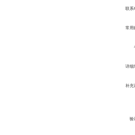
联系
常用
详细
补充
验