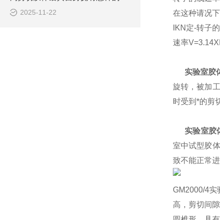
2025-11-22
在这种请况下
IKN定-转子的
速率V=3.1
实验室胶
旋转，被加工
时受到*的剪
实验室胶
室中试型胶体
致不能正常进
GM2000
高，剪切间隙
圆椎形，具有