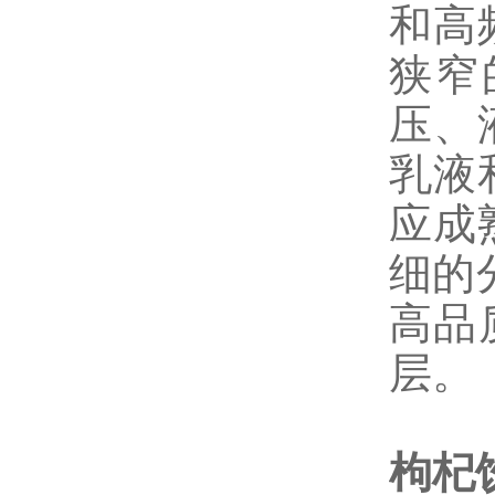
和高
狭窄
压、
乳液
应成
细的
高品
层。
枸杞