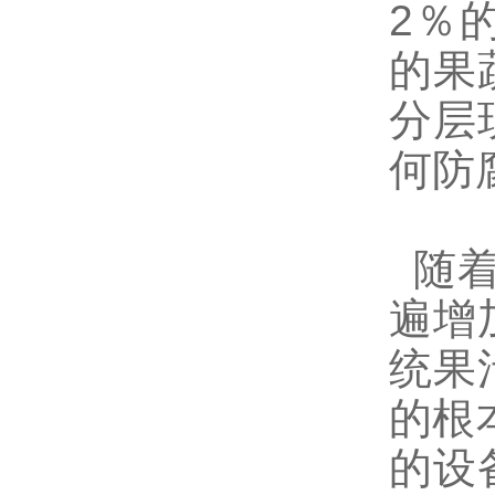
2％
的果
分层
何防
随着
遍增
统果
的根
的设