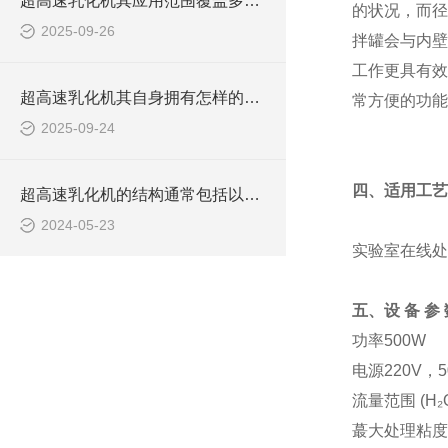
超高速乳化机其应用范围覆盖多个领域
的状况，而径
2025-09-26
拌罐会与内壁
工作更具有效
超高速乳化机其自身拥有怎样的功能呢？
常方便的功能
2025-09-24
四、适用工艺
超高速乳化机的结构通常包括以下几个主要部分
2024-05-23
实验室在线处
五、
设 备 参
功率500W
电源220V，50
流量范围 (H₂O)
蕞大处理粘度1