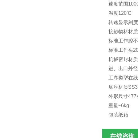
速度范围10000
温度120℃
转速显示刻度
接触物料材质S
标准工作腔不
标准工作头20
机械密封材质
进、出口外径
工序类型在线
底座材质SS3
外形尺寸477×
重量~6kg
包装纸箱
在线咨询