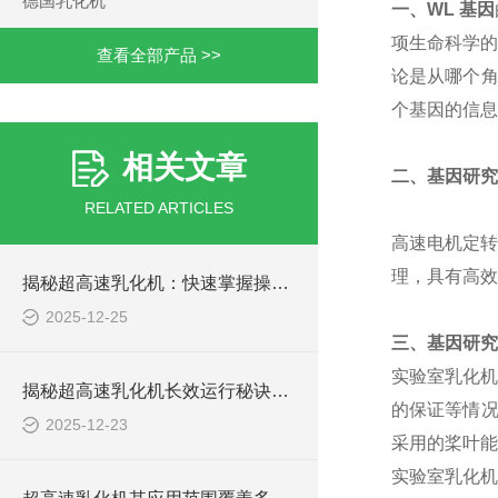
德国乳化机
一、WL
基因
项生命科学的
查看全部产品 >>
论是从哪个角
个基因的信息
相关文章
二、
基因研究
RELATED ARTICLES
高速电机定转
理，具有高效
揭秘超高速乳化机：快速掌握操作秘籍！
2025-12-25
三、
基因研究
实验室乳化机
揭秘超高速乳化机长效运行秘诀：简单保养大不同！
的保证等情况
2025-12-23
采用的桨叶能
实验室乳化机