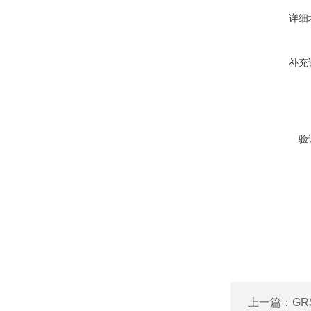
详细
补充
验
上一篇：
G