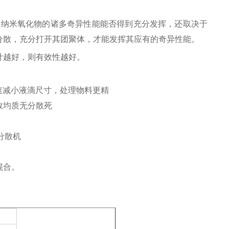
，纳米氧化物的诸多奇异性能能否得到充分发挥，还取决于
分散，充分打开其团聚体，才能发挥其应有的奇异性能。
计越好，则有效性越好。
速减小液滴尺寸，处理物料更精
效均质无分散死
混合。