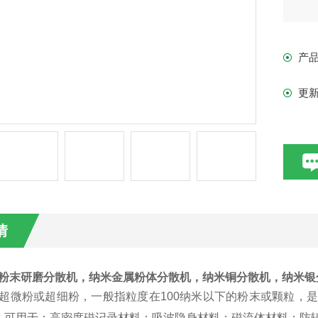
产
更
情
米粉末
研磨分散机，
纳米金属粉体分散机，纳米铜分散机，纳米银
为超微粉或超细粉，一般指粒度在100纳米以下的粉末或颗粒，
。可用于：高密度磁记录材料；吸波隐身材料；磁流体材料；防