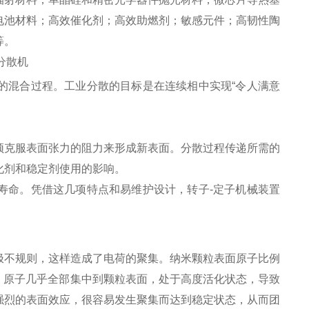
电池材料；高效催化剂；高效助燃剂；敏感元件；高韧性陶
等。
的混合过程。工业分散的目标是在连续相中实现“令人满意
须克服表面张力的阻力来形成新表面。分散过程传递所需的
化剂和稳定剂使用的影响。
行寿命。凭借这几项特点和易维护设计，转子-定子机械装置
极不规则，这样造成了电荷的聚集。纳米颗粒表面原子比例
%，原子几乎全部集中到颗粒表面，处于高度活化状态，导致
强烈的表面效应，很容易发生聚集而达到稳定状态，从而团