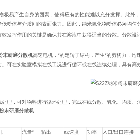
化物极易产生自身的团聚，使得应有的性能难以充分发挥。此外
降低粉体与介质间的表面张力。因此，纳米氧化物粉体必须均匀
有效发挥作用的关键是确保其在溶液中获得适当的分散。分散设
粉末
研磨分散机
高速电机，*的定转子结构，产生*的剪切力，迅
匀。可在实验室模拟在线工况进行循环或在线连续处理，具有高
。
：
线处理，可对物料进行循环处理，完成在线分散、乳化、均质、
米粉末
研磨分散机
：
机
流量
*
输出
线速度
功率
入口
/出口连接