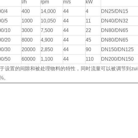
l/h
rpm
m/s
kW
0/4
4
00
1
4
,000
44
4
DN25/DN15
0/5
1000
1
0
,
05
0
44
11
DN40/DN32
00/10
3000
7,
5
00
44
22
DN80/DN65
00/20
8000
4,900
44
45
DN80/DN65
00/30
20000
2,850
44
90
DN150/DN125
00/50
60000
1,100
44
110
DN200/DN150
决于设置的间隙和被处理物料的特性，同时流量可以被调节到
zui
0%。