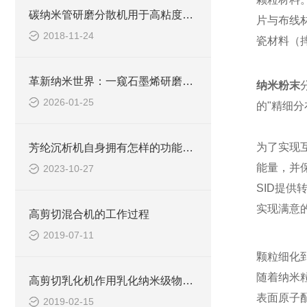
碳纳米管研磨分散机用于高粘度的场合
片与布线
2018-11-24
瓷材料（
革新纳米世界：一窥石墨烯研磨分散机的广泛应用
纳米粉末
2026-01-25
的"精细分
为了实现
芳纶沉析机自身拥有怎样的功能呢？
能量，并
2023-10-27
SID提
实现满意
高剪切混合机的工作过程
2019-07-11
颗粒细化
随着纳米
高剪切乳化机作用乳化纳米级物料的关键控制点
表面原子
2019-02-15