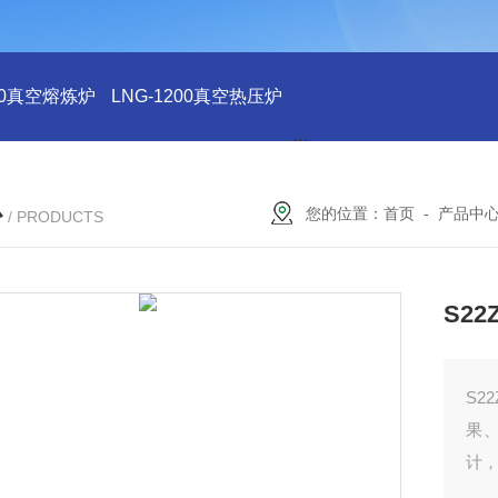
200真空熔炼炉
LNG-1200真空热压炉
LNG-1200真空钨丝炉
L
心
您的位置：
首页
-
产品中
/ PRODUCTS
S2
S2
果
计