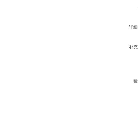
详细
补充
验