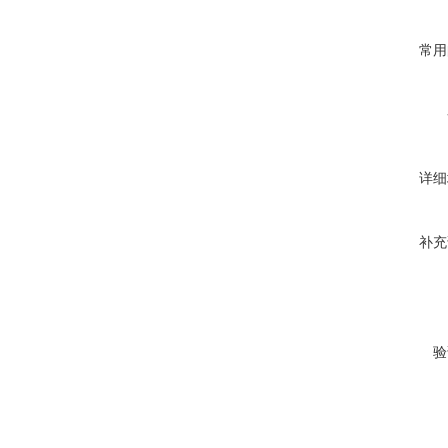
常用
详细
补充
验