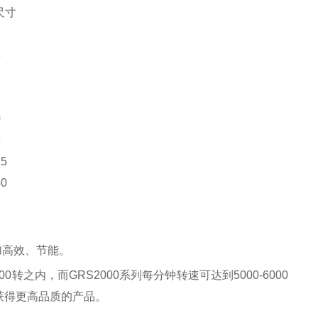
尺寸
5
2
0
5
5
0
加高效、节能。
之内，而GRS2000系列每分钟转速可达到5000-6000
获得更高品质的产品。