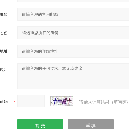
邮箱：
省份：
地址：
说明：
证码：
请输入计算结果（填写阿