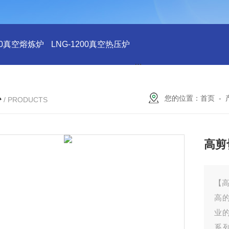
200真空熔炼炉
LNG-1200真空热压炉
LNG-1200真空钨丝炉
L
心
您的位置：
首页
-
/ PRODUCTS
高剪
【
高
业的
系