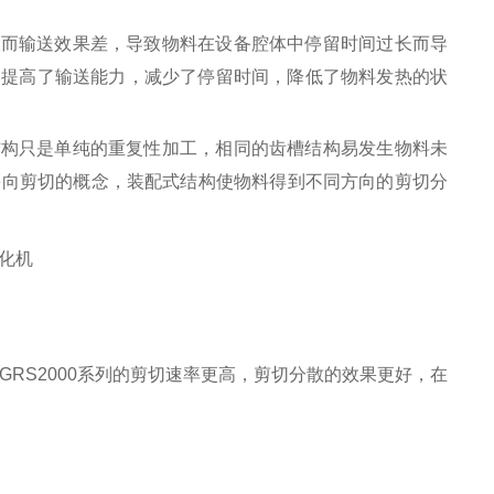
大而输送效果差，导致物料在设备腔体中停留时间过长而导
力，提高了输送能力，减少了停留时间，降低了物料发热的状
结构只是单纯的重复性加工，相同的齿槽结构易发生物料未
层多向剪切的概念，装配式结构使物料得到不同方向的剪切分
。所以GRS2000系列的剪切速率更高，剪切分散的效果更好，在