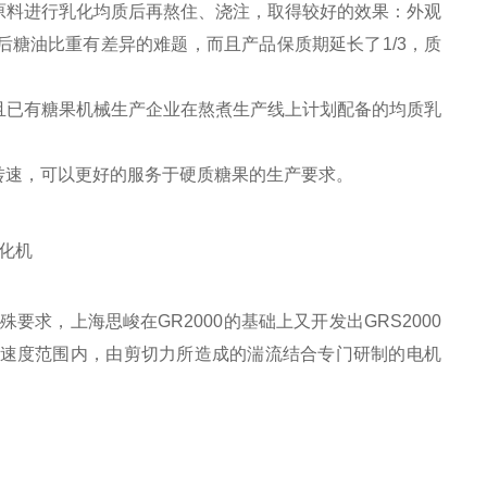
原料进行乳化均质后再熬住、浇注，取得较好的效果：外观
糖油比重有差异的难题，而且产品保质期延长了1/3，质
且已有糖果机械生产企业在熬煮生产线上计划配备的均质乳
的高转速，可以更好的服务于硬质糖果的生产要求。
求，上海思峻在GR2000的基础上又开发出GRS2000
。在该速度范围内，由剪切力所造成的湍流结合专门研制的电机