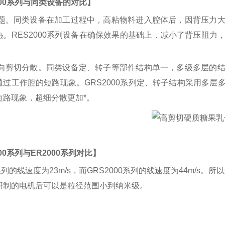
000系列与同类设备的对比】
问题。同类设备在加工过程中，高粘物料进入腔体后，因背压力
热。RES2000系列设备在确保效果的基础上，减小了背压阻
多向剪切分散。同类设备定、转子等部件结构单一，多级多层的
通过工作腔的短路现象。GRS2000系列定、转子结构采用多
短路现象，超细分散更加*。
000系列与ER2000系列对比】
0系列的线速度为23m/s，而GRS2000系列的线速度为44m/s
研制的电机后可以是粒径范围小到纳米级。