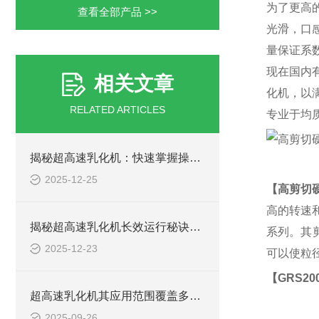
为了更高
查看全部产品 >>
光滑，口
量保证系
现在国内
相关文章
化机，以
RELATED ARTICLES
专业于均质
揭秘超高速乳化机：快速掌握操作秘籍！
2025-12-25
【
高剪切
高的转速和
揭秘超高速乳化机长效运行秘诀：简单保养大不同！
系列。其剪
2025-12-23
可以使粒
【
GRS
2
超高速乳化机其应用范围覆盖多个领域
2025-09-26