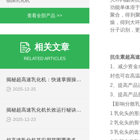
德国乳化机
功能单体溶于
聚合，得到
查看全部产品 >>
燥，得到大环
分子识别，更
相关文章
抗生素超高速
RELATED ARTICLES
1、减少资金
封也可在高温
揭秘超高速乳化机：快速掌握操作秘籍！
2、提高产品
2025-12-25
3、提高产品
【影响分散乳
揭秘超高速乳化机长效运行秘诀：简单保养大不同！
1 乳化头的
2025-12-23
2 乳化头的
3 乳化头的