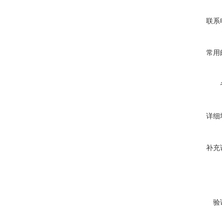
联系
常用
详细
补充
验