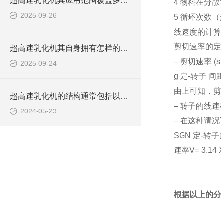
超高速乳化机其应用范围覆盖多个领域
4 物料在分
2025-09-26
5 循环次数
线速度的计算
剪切速率的定
超高速乳化机其自身拥有怎样的功能呢？
– 剪切速率 (s-1
2025-09-24
g 定-转子 间距
由上可知，剪
超高速乳化机的结构通常包括以下几个主要部分
– 转子的线速
2024-05-23
– 在这种请
SGN 定-转子的
速率V= 3.14
根据以上的分析