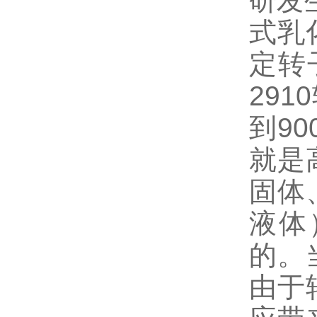
研发
式乳
定转
29
到9
就是
固体
液体
的。
由于