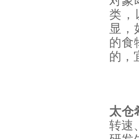
对象
类，
显，
的食
的，
太仓
转速