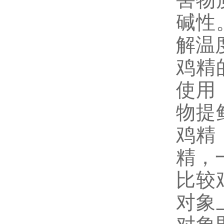
碱性
解温
鸡精
使用
物提
鸡精
精，
比较
对象