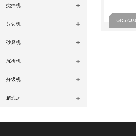
搅拌机
剪切机
砂磨机
沉析机
分级机
箱式炉