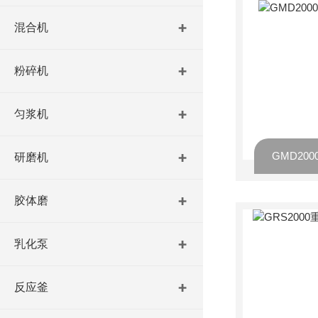
混合机
粉碎机
匀浆机
研磨机
胶体磨
乳化泵
反应釜