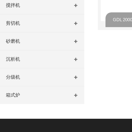
搅拌机
剪切机
砂磨机
沉析机
分级机
箱式炉