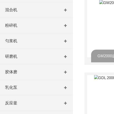
混合机
粉碎机
匀浆机
GM200
研磨机
胶体磨
乳化泵
反应釜