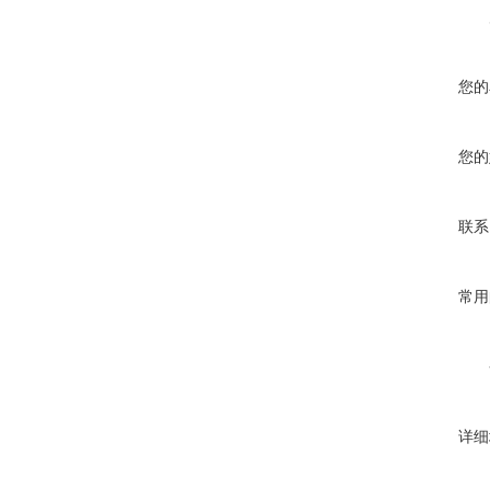
您的
您的
联系
常用
详细