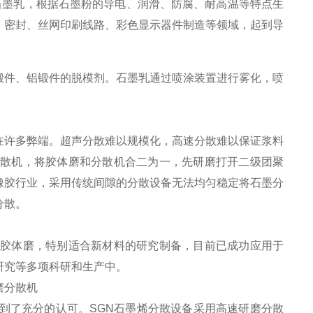
石墨乳，根据石墨粉的导电、润滑、防腐、耐高温等特点生
、密封、丝网印刷线路、彩色显示器件制造等领域，起到导
锻件、铝锻件的脱模剂。石墨乳通过喷涂装置进行雾化，喷
在许多弊端。超声分散难以规模化，高速分散难以保证浆料
分散机，将胶体磨和分散机合二为一，先研磨打开二级团聚
橡胶行业，采用传统间隙的分散设备无法均匀稳定将石墨分
分散。
型胶体磨，特别适合新材料的研究制备，目前已成功应用于
研究等多项科研和生产中。
磨分散机
到了充分的认可。SGN石墨烯分散设备采用高速研磨分散