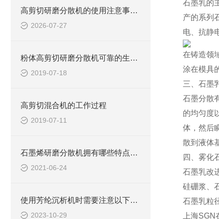
石墨乳的
高剪切研磨分散机的使用注意事项有哪些？
产的系列
2026-07-27
电、抗静
在铸造领
粉体高剪切研磨分散机可靠的生产和安装工艺
涂在模具
2019-07-18
三、石墨
石墨分散
高剪切混合机的工作过程
的均匀度
2019-07-11
体，然后
散到液体
石墨烯研磨分散机拥有哪些特点呢？
四、雾化
2021-06-24
石墨乳改
硅硼浆、
使用芳纶沉析机时需要注意以下事项
石墨乳粒
2023-10-29
上海SG