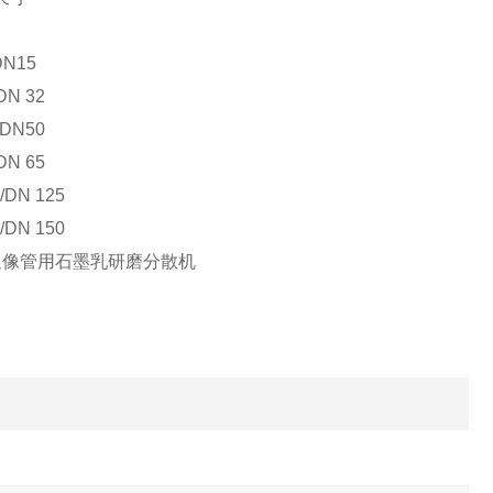
DN15
DN 32
 DN50
DN 65
/DN 125
/DN 150
,显像管用石墨乳研磨分散机