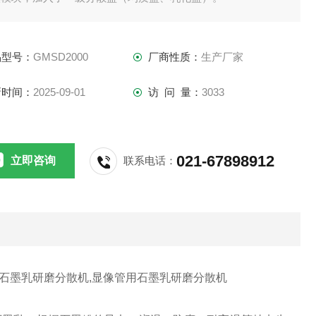
品型号：
GMSD2000
厂商性质：
生产厂家
新时间：
2025-09-01
访 问 量：
3033
021-67898912
立即咨询
联系电话：
型石墨乳研磨分散机,显像管用石墨乳研磨分散机