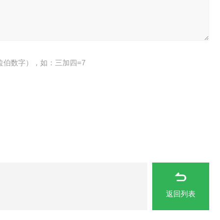
拉伯数字），如：三加四=7
返回列表