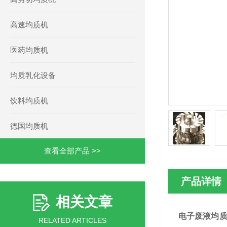
高速均质机
医药均质机
均质乳化设备
饮料均质机
德国均质机
查看全部产品 >>
产品详情
相关文章
电子废液
均
RELATED ARTICLES