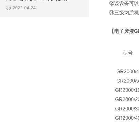
②该设备可以
2022-04-24
③三级
均质机
【电子废液
G
型号
G
R2000/4
G
R2000/5
G
R2000/1
G
R2000/2
G
R2000/3
G
R2000/4