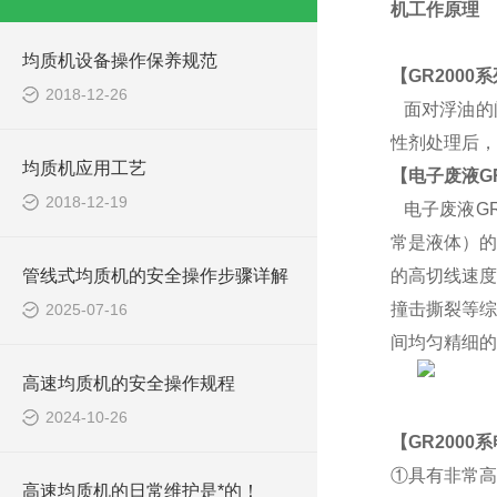
机
工作原理
均质机设备操作保养规范
【
G
R2000
2018-12-26
面对浮油的
性剂处理后，
均质机应用工艺
【电子废液
G
2018-12-19
电子废液
G
常是液体）的
管线式均质机的安全操作步骤详解
的高切线速度
撞击撕裂等综
2025-07-16
间均匀精细的
高速均质机的安全操作规程
2024-10-26
【
G
R2000
①具有非常高
高速均质机的日常维护是*的！