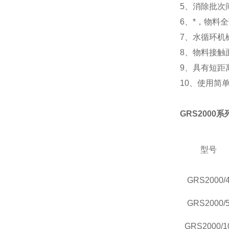
5、消除批次
6、*，物料
7、水循环机
8、物料接触
9、具有短距
10、使用简
GRS
2000
型号
GRS
2000/
GRS
2000/
GRS
2000/1