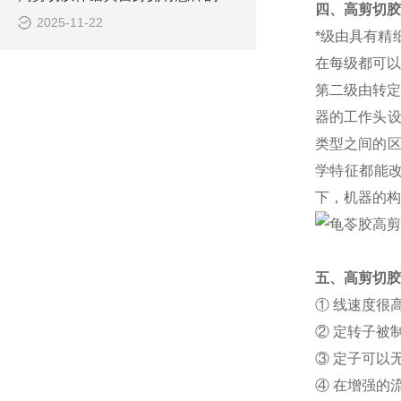
四、高剪切胶
2025-11-22
*级由具有精
在每级都可以
第二级由转定
器的工作头设
类型之间的区
学特征都能
下，机器的构
五、高剪切胶
① 线速度很
② 定转子被
③ 定子可以
④ 在增强的