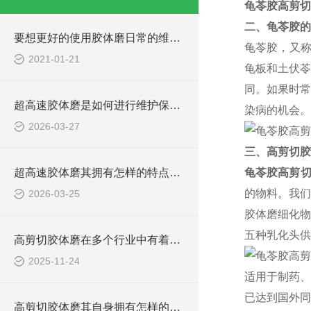
龟苓胶高剪切
二、龟苓胶的
要想更好的使用胶体磨日常的维护保养必*！
龟苓胶，又称
2021-01-21
龟板和土伏苓
同。如果时
超高速胶体磨是如何进行维护保养的？
染病的机会。
2026-03-27
三、高剪切胶
超高速胶体磨其拥有怎样的特点呢？
龟苓胶高剪
的物料。我们
2026-03-25
胶体磨细化物
五种乳化头供
高剪切胶体磨在多个行业中有着广泛的应用
2025-11-24
适用于制药、
已达到国外同
高剪切胶体磨其自身拥有怎样的作用呢？