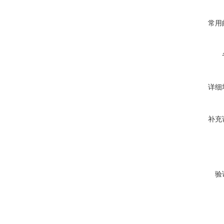
常用
详细
补充
验