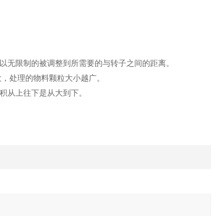
。
可以无限制的被调整到所需要的与转子之间的距离。
越大，处理的物料颗粒大小越广。
体积从上往下是从大到下。