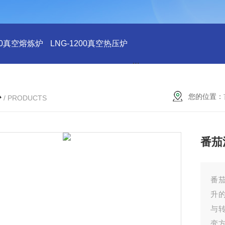
200真空熔炼炉
LNG-1200真空热压炉
LNG-1200真空钨丝炉
L
心
您的位置：
/ PRODUCTS
番茄
番
升
与
变