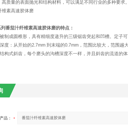
。高质量的表面抛光和结构材料，可以满足不同行业的多种要求
系列
番茄汁纤维素高速胶体磨
的特点：
子被制成圆椎形，具有精细度递升的三级锯齿突起和凹槽。定子
深度：从开始的2.7mm 到末端的0.7mm，范围比较大，范围
的结构式斜齿，每个磨头的沟槽深度不一样，并且斜齿的流道的
询
产品：