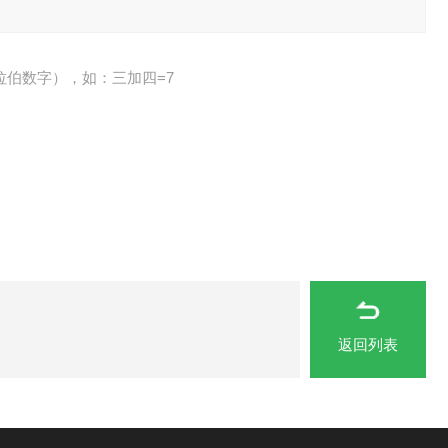
拉伯数字），如：三加四=7
返回列表