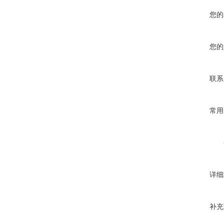
您的
您的
联系
常用
详细
补充