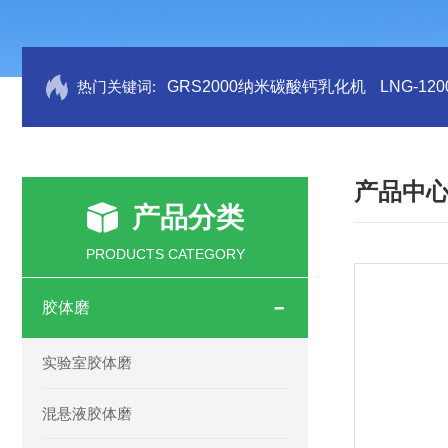
热门关键词:
GRS2000纳米碳酸钙乳化机
LNG-1
产品中
产品分类
PRODUCTS CATEGORY
胶体磨
实验室胶体磨
混悬液胶体磨