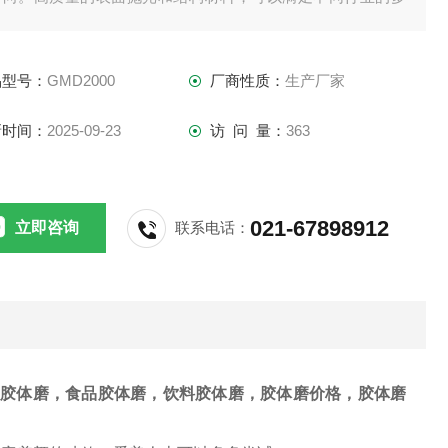
要求。
品型号：
GMD2000
厂商性质：
生产厂家
新时间：
2025-09-23
访 问 量：
363
021-67898912
立即咨询
联系电话：
胶体磨，食品胶体磨，饮料胶体磨，胶体磨价格，胶体磨