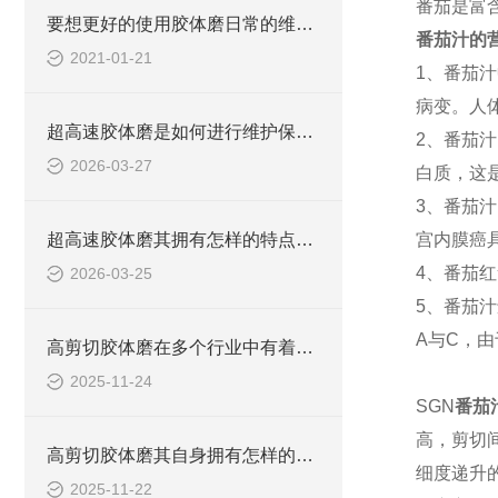
番茄是富
要想更好的使用胶体磨日常的维护保养必*！
番茄汁的
2021-01-21
1、番茄
病变。人
超高速胶体磨是如何进行维护保养的？
2、番茄
2026-03-27
白质，这
3、番茄
超高速胶体磨其拥有怎样的特点呢？
宫内膜癌
4、番茄
2026-03-25
5、番茄
A与C，
高剪切胶体磨在多个行业中有着广泛的应用
2025-11-24
SGN
番茄
高，剪切
高剪切胶体磨其自身拥有怎样的作用呢？
细度递升
2025-11-22