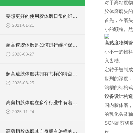
对于高粘度物
胶体磨磨头的
要想更好的使用胶体磨日常的维护保养必*！
首先，在磨头
2021-01-21
小的颗粒。然
高粘度物料管
超高速胶体磨是如何进行维护保养的？
小不一的物料
2026-03-27
入齿槽。
定转子被制成
超高速胶体磨其拥有怎样的特点呢？
齿列的深度：
2026-03-25
沟槽的结构式
设备设计构造
高剪切胶体磨在多个行业中有着广泛的应用
国内胶体磨，
2025-11-24
的乳化头及轴
SGN
高剪切
高剪切胶体磨其自身拥有怎样的作用呢？
作。