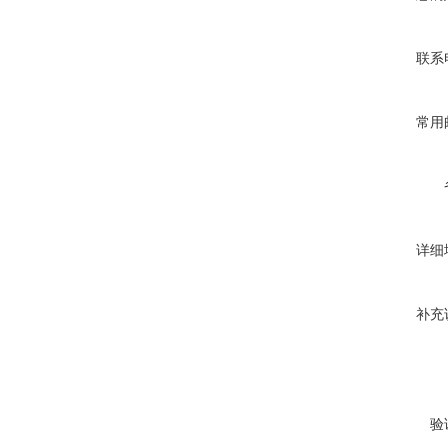
联系
常用
详细
补充
验