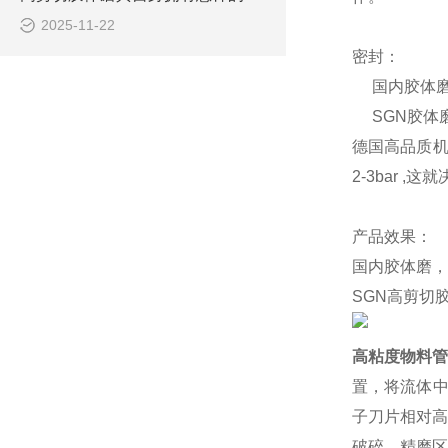
2025-11-22
密封：
国内胶体
SGN
胶体
德国高品质机
2-3bar ,
产品效果：
国内胶体磨，
SGN
高剪切胶
高粘度物料管
置，将流体中
子刀片相对高
破碎。精磨区