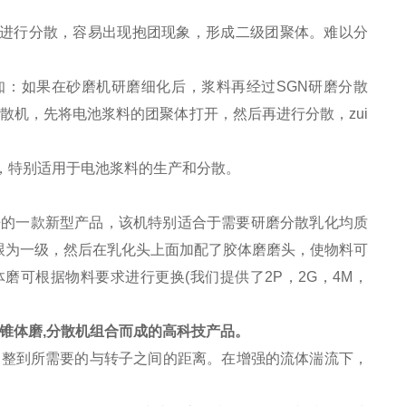
进行分散，容易出现抱团现象，形成二级团聚体。难以分
知：如果在砂磨机研磨细化后，浆料再经过SGN研磨分散
散机，先将电池浆料的团聚体打开，然后再进行分散，zui
，特别适用于电池浆料的生产和分散。
出来的一款新型产品，该机特别适合于需要研磨分散乳化均质
跟为一级，然后在乳化头上面加配了胶体磨磨头，使物料可
可根据物料要求进行更换(我们提供了2P，2G，4M，
锥体磨,分散机组合而成的高科技产品。
整到所需要的与转子之间的距离。在增强的流体湍流下，