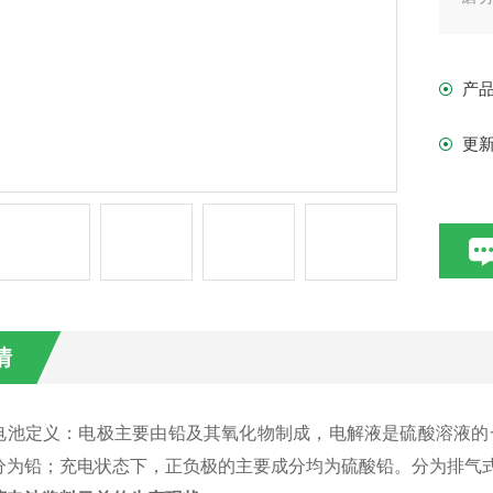
得
产
更
情
池定义：电极主要由铅及其氧化物制成，电解液是硫酸溶液的一
分为铅；充电状态下，正负极的主要成分均为硫酸铅。分为排气