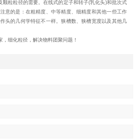
粒粒径的需要。在线式的定子和转子(乳化头)和批次式
起注意的是：在粗精度、中等精度、细精度和其他一些工作
工作头的几何学特征不一样。狭槽数、狭槽宽度以及其他几
家，细化粒径，解决物料团聚问题！