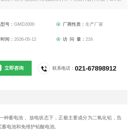
高品质的电池浆料。
品型号：
GMD2000
厂商性质：
生产厂家
新时间：
2026-05-12
访 问 量：
216
021-67898912
立即咨询
联系电话：
种蓄电池 。放电状态下，正极主要成分为二氧化铅，负
式蓄电池和免维护铅酸电池。