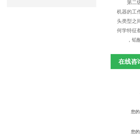
第二级由
机器的工
头类型之
何学特征
，铅酸蓄
在线咨
您的
您的