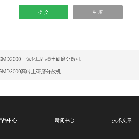
GMD2000一体化凹凸棒土研磨分散机
GMD2000高岭土研磨分散机
产品中心
新闻中心
技术文章