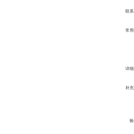
联系
常用
详细
补充
验