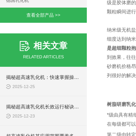
德国乳化机
级是胶体磨的
颗粒瞬间进行
查看全部产品 >>
纳米级无机盐
细度达到纳米
相关文章
是超细颗粒抱
RELATED ARTICLES
到效果，往往
砂磨机价格昂
列很好的解决
揭秘超高速乳化机：快速掌握操作秘籍！
2025-12-25
树脂研磨乳化
揭秘超高速乳化机长效运行秘诀：简单保养大不同！
*级由具有精
2025-12-23
在每级都可以
第二级由转定