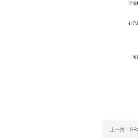
详细
补充
验
上一篇：
GR